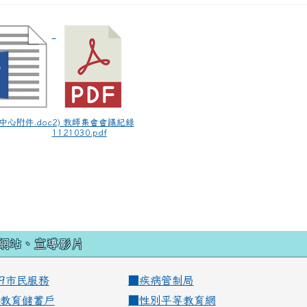
康中心附件.doc
2) 教師集會會議紀錄
1121030.pdf
網站、宣導影片
99市民服務
■
疾病管制局
教育儲蓄戶
■
性別平等教育網