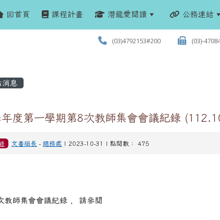
回首頁
課程計畫
潛龍愛閱讀
公務連結
(03)4792153#200
(03)-4708
站消息
學年度第一學期第8次教師集會會議紀錄 (112.10.
錄
文書組長
-
總務處
| 2023-10-31 | 點閱數： 475
次教師集會會議紀錄 , 請參閱