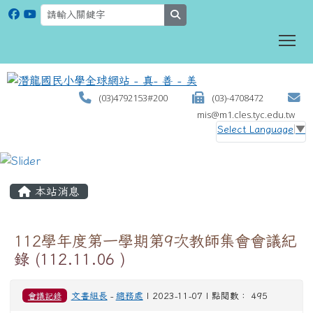
search
To
(03)4792153#200
(03)-4708472
mis@m1.cles.tyc.edu.tw
Select Language
▼
:::
本站消息
112學年度第一學期第9次教師集會會議紀
錄 (112.11.06 )
會議記錄
文書組長
-
總務處
| 2023-11-07 | 點閱數： 495