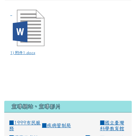
1) 附件1.docx
宣導網站、宣導影片
■1999市民服
■
國立臺灣
■
疾病管制局
務
科學教育館