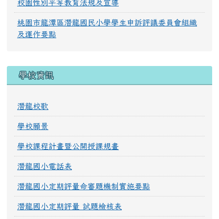
校園性別平等教育法規及宣導
桃園市龍潭區潛龍國民小學學生申訴評議委員會組織
及運作要點
學校資訊
潛龍校歌
學校願景
學校課程計畫暨公開授課規畫
潛龍國小電話表
潛龍國小定期評量命審題機制實施要點
潛龍國小定期評量 試題檢核表