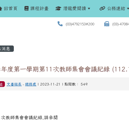
回首頁
課程計畫
潛龍愛閱讀
公務連結
(03)4792153#200
(03)-4708
站消息
學年度第一學期第11次教師集會會議紀錄 (112.11
錄
文書組長
-
總務處
| 2023-11-21 | 點閱數： 549
1次教師集會會議紀錄,請參閱