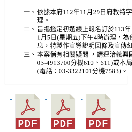
一、
依據本府112年11月29日府教特字第
理。
二、
旨揭鑑定初選線上報名訂於113年1
1月5日(星期五)下午4時辦理，
息，特製作宣導說明回條及宣傳
三、
本案倘有相關疑問 ，請逕洽義興
03-4913700分機610、611
(電話：03-3322101分機7583)。