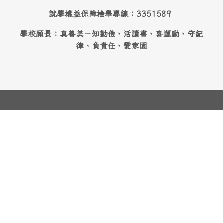
就學權益保障檢舉專線：3351589
學校願景：真善美－知勤儉、活讀書、喜運動、守紀
律、負責任、愛家園