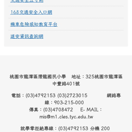
交通安全五守則
168交通安全入口網
機車危險感知教育平台
道安資訊查詢網
桃園市龍潭區潛龍國民小學 地址：325桃園市龍潭區
中豐路401號
電話：(03)4792153 (03)2723015 網路專
線：903-215-000
傳真：(03)4708472 E- MAIL：
mis@m1.cles.tyc.edu.tw
就學零拒絶專線：(03)4792153 分機 200