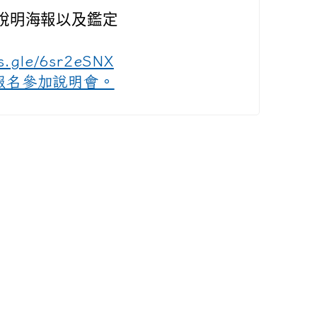
說明海報以及鑑定
ms.gle/6sr2eSNX
躍報名參加說明會。