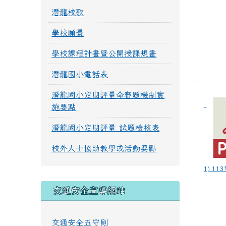
潛龍校歌
學校願景
學校課程計畫暨公開授課規畫
潛龍國小電話表
潛龍國小定期評量命審題機制實
施要點
潛龍國小定期評量 試題檢核表
校外人士協助教學或活動要點
1) 11
交通安全宣導網站
交通安全五守則