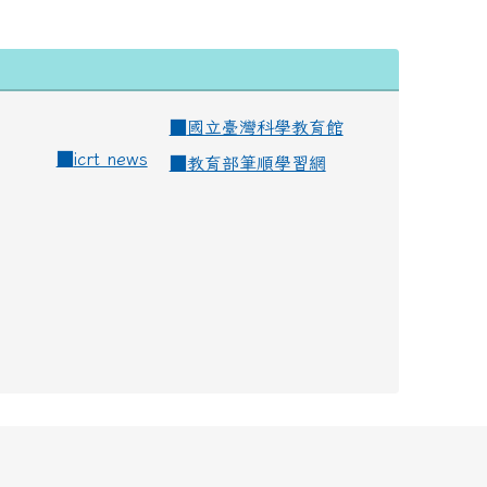
■
國立臺灣科學教育館
■
icrt news
■
教育部筆順學習網