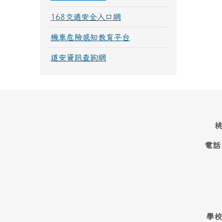
168交通安全入口網
機車危險感知教育平台
道安資訊查詢網
桃
電話
學校