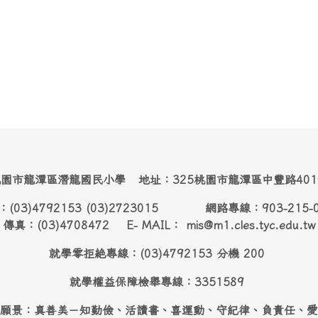
園市龍潭區潛龍國民小學 地址：325桃園市龍潭區中豐路40
：(03)4792153 (03)2723015 網路專線：903-215-
傳真：(03)4708472 E- MAIL： mis@m1.cles.tyc.edu.tw
就學零拒絶專線：(03)4792153 分機 200
就學權益保障檢舉專線：3351589
願景：真善美－知勤儉、活讀書、喜運動、守紀律、負責任、愛