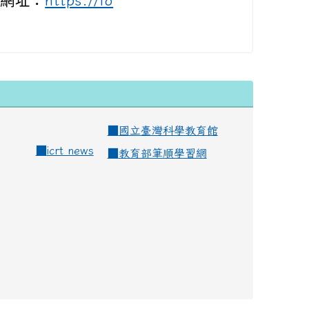
(網址：
https://fo
■
國立臺灣科學教育館
■
icrt news
■
教育部筆順學習網