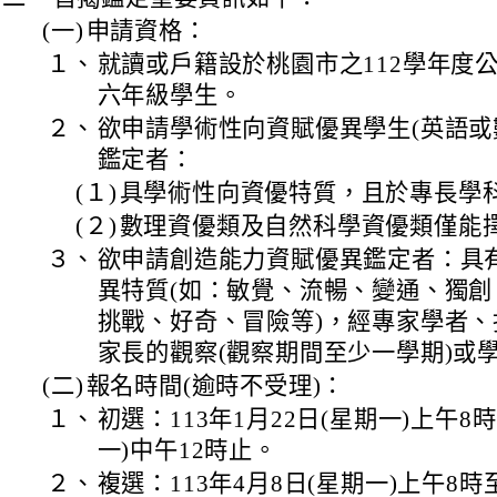
(一)
申請資格：
１、
就讀或戶籍設於桃園市之112學年度
六年級學生。
２、
欲申請學術性向資賦優異學生(英語或
鑑定者：
(１)
具學術性向資優特質，且於專長學
(２)
數理資優類及自然科學資優類僅能
３、
欲申請創造能力資賦優異鑑定者：具
異特質(如：敏覺、流暢、變通、獨
挑戰、好奇、冒險等)，經專家學者
家長的觀察(觀察期間至少一學期)或
(二)
報名時間(逾時不受理)：
１、
初選：113年1月22日(星期一)上午8時
一)中午12時止。
２、
複選：113年4月8日(星期一)上午8時