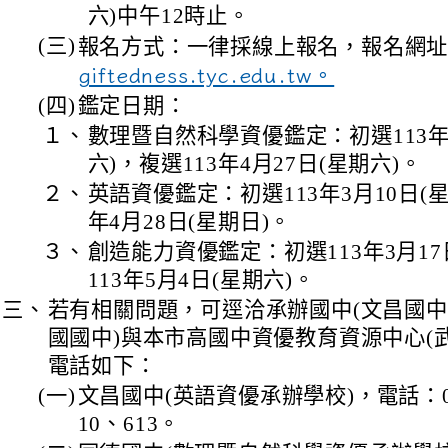
六)中午12時止。
(三)
報名方式：一律採線上報名，報名網
giftedness.tyc.edu.tw。
(四)
鑑定日期：
１、
數理暨自然科學資優鑑定：初選113年
六)，複選113年4月27日(星期六)。
２、
英語資優鑑定：初選113年3月10日(星
年4月28日(星期日)。
３、
創造能力資優鑑定：初選113年3月17
113年5月4日(星期六)。
三、
若有相關問題，可逕洽承辦國中(文昌國
國國中)與本市高國中資優教育資源中心(
電話如下：
(一)
文昌國中(英語資優承辦學校)，電話：03-
10、613。