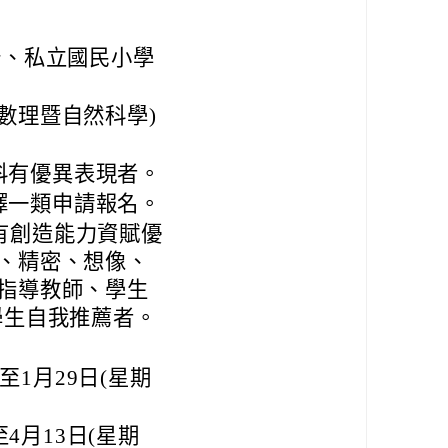
公、私立國民小學
數理暨自然科學)
科有優異表現者。
擇一類申請報名。
有創造能力資賦優
創、精密、想像、
、指導教師、學生
學生自我推薦者。
至1月29日(星期
至4月13日(星期