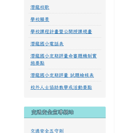
潛龍校歌
學校願景
學校課程計畫暨公開授課規畫
潛龍國小電話表
潛龍國小定期評量命審題機制實
施要點
潛龍國小定期評量 試題檢核表
校外人士協助教學或活動要點
交通安全宣導網站
交通安全五守則