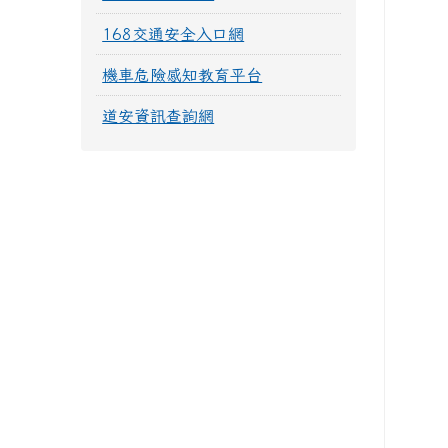
168交通安全入口網
機車危險感知教育平台
道安資訊查詢網