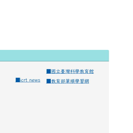
■
國立臺灣科學教育館
■
icrt news
■
教育部筆順學習網