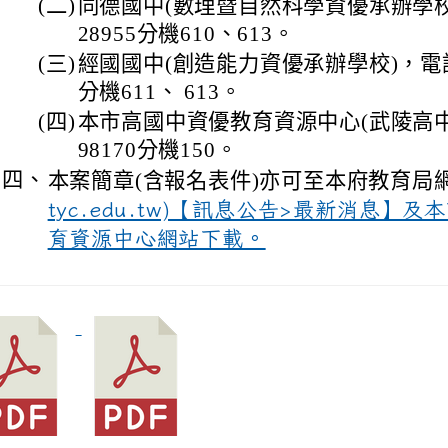
(二)
同德國中(數理暨自然科學資優承辦學校)
28955分機610、613。
(三)
經國國中(創造能力資優承辦學校)，電話：0
分機611、 613。
(四)
本市高國中資優教育資源中心(武陵高中)，
98170分機150。
四、
本案簡章(含報名表件)亦可至本府教育局網
tyc.edu.tw)【訊息公告>最新消息】
育資源中心網站下載。