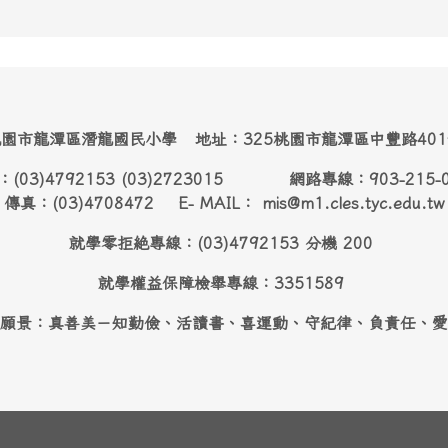
園市龍潭區潛龍國民小學 地址：325桃園市龍潭區中豐路40
：(03)4792153 (03)2723015 網路專線：903-215-
傳真：(03)4708472 E- MAIL： mis@m1.cles.tyc.edu.tw
就學零拒絶專線：(03)4792153 分機 200
就學權益保障檢舉專線：3351589
願景：真善美－知勤儉、活讀書、喜運動、守紀律、負責任、愛