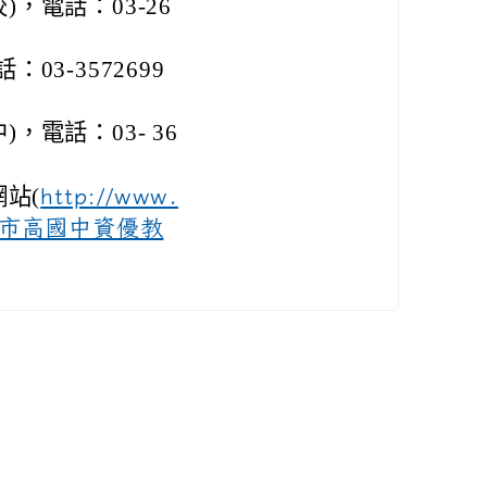
，電話：03-26
3-3572699
電話：03- 36
站(
http://www.
及本市高國中資優教