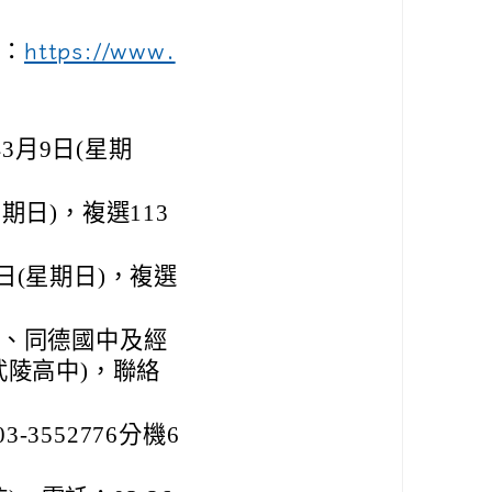
址：
https://www.
3月9日(星期
期日)，複選113
日(星期日)，複選
中、同德國中及經
武陵高中)，聯絡
3552776分機6