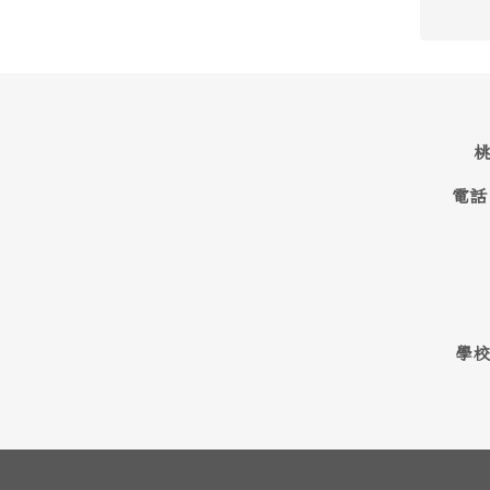
桃
電話
學校