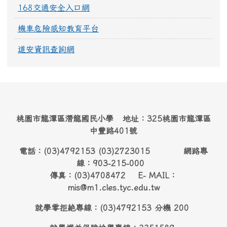
168交通安全入口網
機車危險感知教育平台
道安資訊查詢網
桃園市龍潭區潛龍國民小學 地址：325桃園市龍潭區
中豐路401號
電話：(03)4792153 (03)2723015 網路專
線：903-215-000
傳真：(03)4708472 E- MAIL：
mis@m1.cles.tyc.edu.tw
就學零拒絶專線：(03)4792153 分機 200