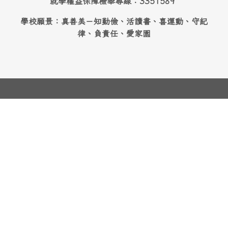
就學權益保障檢舉專線：3351589
學校願景：真善美－知勤儉、活讀書、喜運動、守紀
律、負責任、愛家園