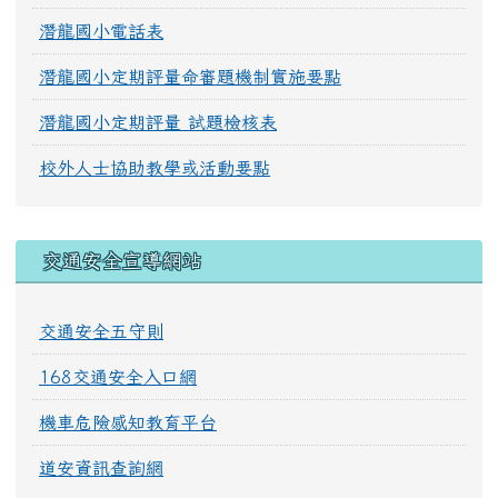
潛龍國小電話表
潛龍國小定期評量命審題機制實施要點
潛龍國小定期評量 試題檢核表
校外人士協助教學或活動要點
交通安全宣導網站
交通安全五守則
168交通安全入口網
機車危險感知教育平台
道安資訊查詢網