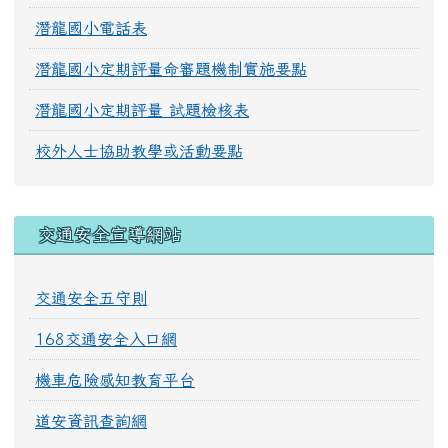
潛龍國小電話表
潛龍國小定期評量命審題機制實施要點
潛龍國小定期評量 試題檢核表
校外人士協助教學或活動要點
交通安全宣導網站
交通安全五守則
168交通安全入口網
機車危險感知教育平台
道安資訊查詢網