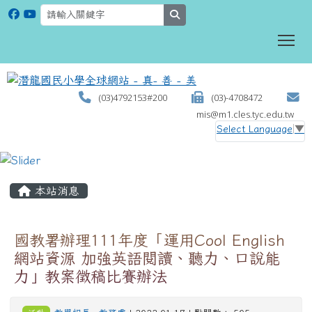
search
To
(03)4792153#200
(03)-4708472
mis@m1.cles.tyc.edu.tw
Select Language
▼
:::
本站消息
國教署辦理111年度「運用Cool English
網站資源 加強英語閱讀、聽力、口說能
力」教案徵稿比賽辦法