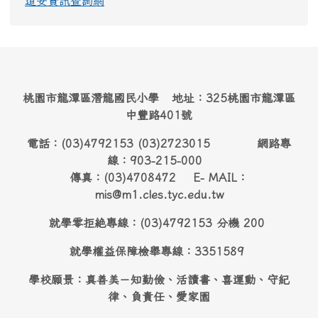
道安資訊查詢網
桃園市龍潭區潛龍國民小學 地址：325桃園市龍潭區
中豐路401號
電話：(03)4792153 (03)2723015 網路專
線：903-215-000
傳真：(03)4708472 E- MAIL：
mis@m1.cles.tyc.edu.tw
就學零拒絶專線：(03)4792153 分機 200
就學權益保障檢舉專線：3351589
學校願景：真善美－知勤儉、活讀書、喜運動、守紀
律、負責任、愛家園