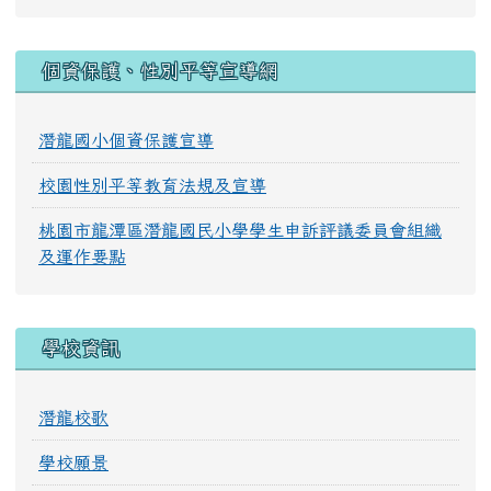
:::
個資保護、性別平等宣導網
潛龍國小個資保護宣導
校園性別平等教育法規及宣導
桃園市龍潭區潛龍國民小學學生申訴評議委員會組織
及運作要點
學校資訊
潛龍校歌
學校願景