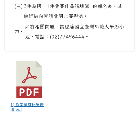
(三)
3件為限，1件參賽作品請填寫1份報名表，其
餘詳細內容請參閱比賽辦法。
如有相關問題，請逕洽國立臺灣師範大學潘小
四、
姐，電話：(02)77496444。
1) 教案徵稿比賽辦
法.pdf