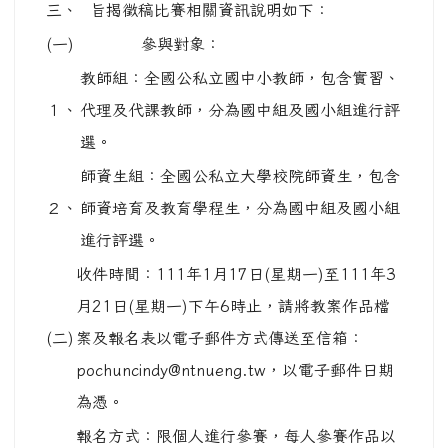
三、
旨揭徵稿比賽相關資訊說明如下：
(一)
參與對象：
教師組：全國公私立國中小教師，包含實習、
１、
代理及代課教師，分為國中組及國小組進行評
選。
師資生組：全國公私立大學校院師資生，包含
２、
師資培育及教育學程生，分為國中組及國小組
進行評選。
收件時間：111年1月17日(星期一)至111年3
月21日(星期一)下午6時止，請將教案作品檔
(二)
案及報名表以電子郵件方式傳送至信箱：
pochuncindy@ntnueng.tw，以電子郵件日期
為憑。
報名方式：限個人進行參賽，每人參賽作品以