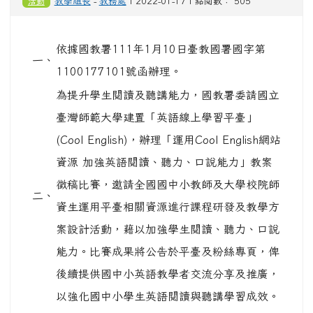
活動
教學組長
-
教務處
| 2022-01-17 | 點閱數： 505
依據國教署111年1月10日臺教國署國字第
一、
1100177101號函辦理。
為提升學生閱讀及聽講能力，國教署委請國立
臺灣師範大學建置「英語線上學習平臺」
(Cool English)，辦理「運用Cool English網站
資源 加強英語閱讀、聽力、口說能力」教案
徵稿比賽，邀請全國國中小教師及大學校院師
二、
資生運用平臺相關資源進行課程研發及教學方
案設計活動，藉以加強學生閱讀、聽力、口說
能力。比賽成果將公告於平臺及粉絲專頁，俾
後續提供國中小英語教學者交流分享及推廣，
以強化國中小學生英語閱讀與聽講學習成效。