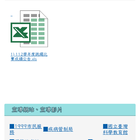
1) 112學年度跳繩比
賽成績公告.xls
宣導網站、宣導影片
■1999市民服
■
國立臺灣
■
疾病管制局
務
科學教育館