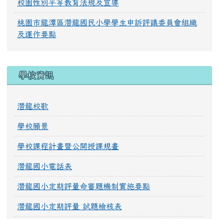
校園性別平等教育法規及宣導
桃園市龍潭區潛龍國民小學學生申訴評議委員會組織
及運作要點
學校資訊
潛龍校歌
學校願景
學校課程計畫暨公開授課規畫
潛龍國小電話表
潛龍國小定期評量命審題機制實施要點
潛龍國小定期評量 試題檢核表