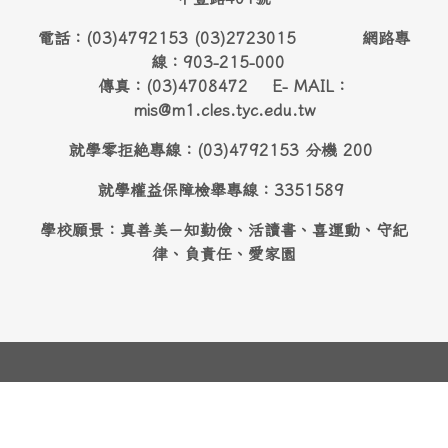
電話：(03)4792153 (03)2723015 網路專
線：903-215-000
傳真：(03)4708472 E- MAIL：
mis@m1.cles.tyc.edu.tw
就學零拒絶專線：(03)4792153 分機 200
就學權益保障檢舉專線：3351589
學校願景：真善美－知勤儉、活讀書、喜運動、守紀
律、負責任、愛家園