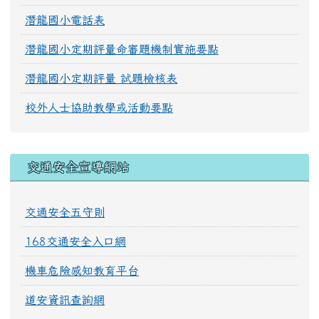
潛龍國小電話表
潛龍國小定期評量命審題機制實施要點
潛龍國小定期評量 試題檢核表
校外人士協助教學或活動要點
交通安全宣導網站
交通安全五守則
168交通安全入口網
機車危險感知教育平台
道安資訊查詢網