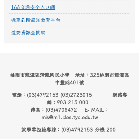
168交通安全入口網
機車危險感知教育平台
道安資訊查詢網
桃園市龍潭區潛龍國民小學 地址：325桃園市龍潭區
中豐路401號
電話：(03)4792153 (03)2723015 網路專
線：903-215-000
傳真：(03)4708472 E- MAIL：
mis@m1.cles.tyc.edu.tw
就學零拒絶專線：(03)4792153 分機 200