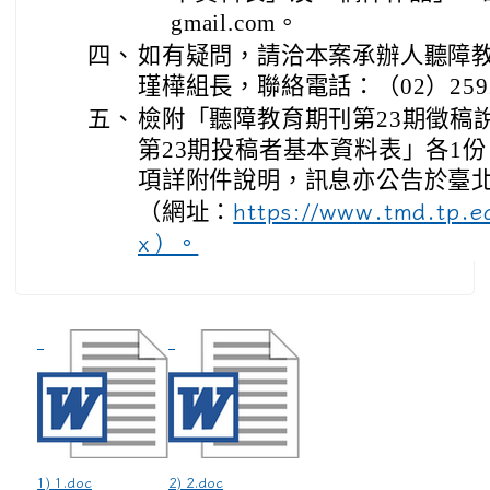
gmail.com。
四、
如有疑問，請洽本案承辦人聽障
瑾樺組長，聯絡電話：（02）2592
五、
檢附「聽障教育期刊第23期徵稿
第23期投稿者基本資料表」各1
項詳附件說明，訊息亦公告於臺
（網址：
https://www.tmd.tp.ed
x）。
1) 1.doc
2) 2.doc