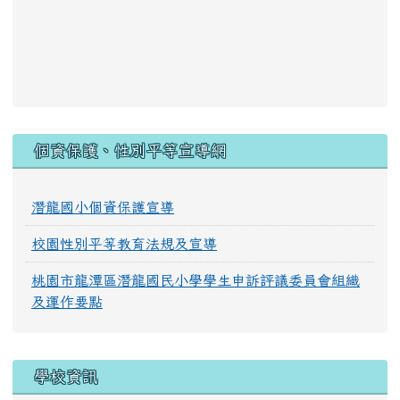
:::
個資保護、性別平等宣導網
潛龍國小個資保護宣導
校園性別平等教育法規及宣導
桃園市龍潭區潛龍國民小學學生申訴評議委員會組織
及運作要點
學校資訊