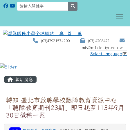
search
To
(03)4792153#200
(03)-4708472
mis@m1.cles.tyc.edu.tw
Select Language
▼
:::
本站消息
轉知 臺北市啟聰學校聽障教育資源中心
「聽障教育期刊23期」即日起至113年9月
30日徵稿一案