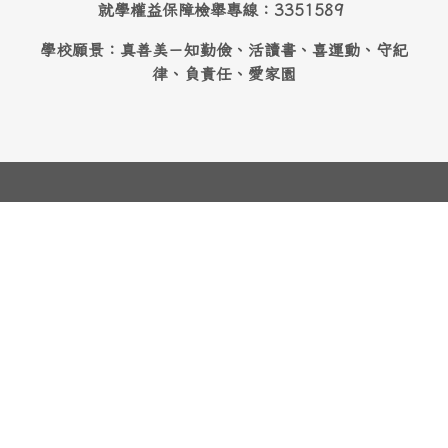
就學權益保障檢舉專線：3351589
學校願景：真善美－知勤儉、活讀書、喜運動、守紀
律、負責任、愛家園