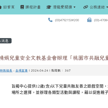
回首頁
課程計畫
潛龍愛閱讀
公務連結
(03)4792153#200
(03)-4708
站消息
 靖娟兒童安全文教基金會辦理「桃園市共融兒
特教組長
-
各項宣導
| 2024-04-24 | 點閱數： 367
旨揭中心提供12歲(含)以下兒童共融友善之遊戲空間
場所之選擇，並辦理各類型活動與課程，藉以促進親