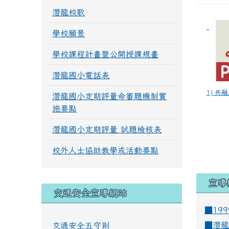
潛龍校歌
學校願景
學校課程計畫暨公開授課規畫
潛龍國小電話表
1) 共
潛龍國小定期評量命審題機制實
施要點
潛龍國小定期評量 試題檢核表
校外人士協助教學或活動要點
宣導
交通安全宣導網站
■19
■
潛龍
交通安全五守則