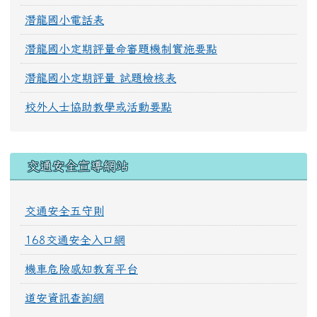
潛龍國小電話表
潛龍國小定期評量命審題機制實施要點
潛龍國小定期評量 試題檢核表
校外人士協助教學或活動要點
交通安全宣導網站
交通安全五守則
168交通安全入口網
機車危險感知教育平台
道安資訊查詢網