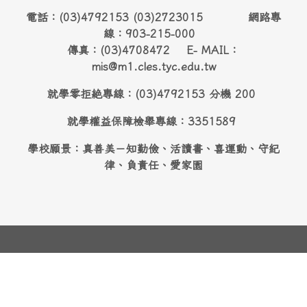
電話：(03)4792153 (03)2723015 網路專
線：903-215-000
傳真：(03)4708472 E- MAIL：
mis@m1.cles.tyc.edu.tw
就學零拒絶專線：(03)4792153 分機 200
就學權益保障檢舉專線：3351589
學校願景：真善美－知勤儉、活讀書、喜運動、守紀
律、負責任、愛家園