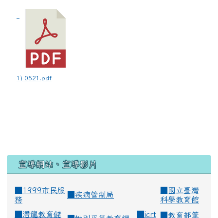
1) 0521.pdf
宣導網站、宣導影片
■1999市民服
■
國立臺灣
■
疾病管制局
務
科學教育館
■
潛龍教育儲
■
icrt
■
教育部筆