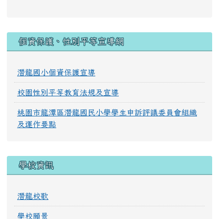
:::
個資保護、性別平等宣導網
潛龍國小個資保護宣導
校園性別平等教育法規及宣導
桃園市龍潭區潛龍國民小學學生申訴評議委員會組織
及運作要點
學校資訊
潛龍校歌
學校願景