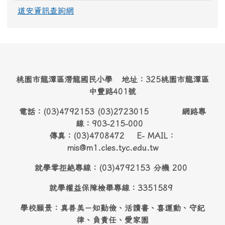
道安資訊查詢網
桃園市龍潭區潛龍國民小學 地址：325桃園市龍潭區
中豐路401號
電話：(03)4792153 (03)2723015 網路專
線：903-215-000
傳真：(03)4708472 E- MAIL：
mis@m1.cles.tyc.edu.tw
就學零拒絶專線：(03)4792153 分機 200
就學權益保障檢舉專線：3351589
學校願景：真善美－知勤儉、活讀書、喜運動、守紀
律、負責任、愛家園