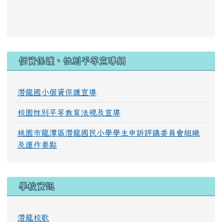
:::
個資保護、性別平等宣導網
潛龍國小個資保護宣導
校園性別平等教育法規及宣導
桃園市龍潭區潛龍國民小學學生申訴評議委員會組織
及運作要點
學校資訊
潛龍校歌