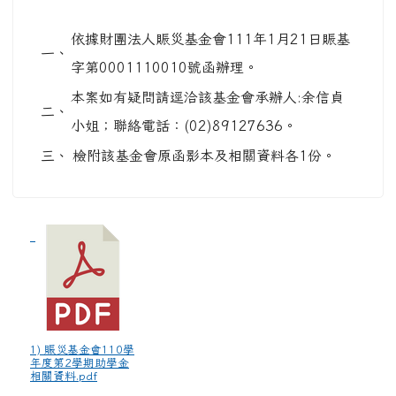
依據財團法人賑災基金會111年1月21日賑基
一、
字第0001110010號函辦理。
本案如有疑問請逕洽該基金會承辦人:余信貞
二、
小姐；聯絡電話：(02)89127636。
三、
檢附該基金會原函影本及相關資料各1份。
1) 賑災基金會110學
年度第2學期助學金
相關資料.pdf