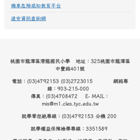
機車危險感知教育平台
道安資訊查詢網
桃園市龍潭區潛龍國民小學 地址：325桃園市龍潭區
中豐路401號
電話：(03)4792153 (03)2723015 網路專
線：903-215-000
傳真：(03)4708472 E- MAIL：
mis@m1.cles.tyc.edu.tw
就學零拒絶專線：(03)4792153 分機 200
就學權益保障檢舉專線：3351589