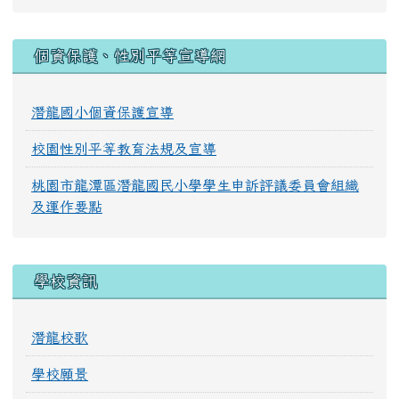
:::
個資保護、性別平等宣導網
潛龍國小個資保護宣導
校園性別平等教育法規及宣導
桃園市龍潭區潛龍國民小學學生申訴評議委員會組織
及運作要點
學校資訊
潛龍校歌
學校願景