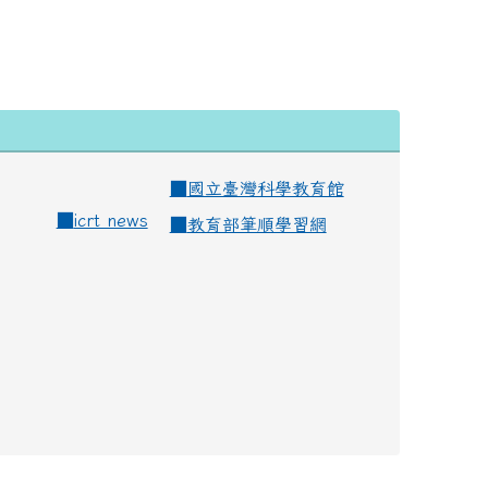
■
國立臺灣科學教育館
■
icrt news
■
教育部筆順學習網