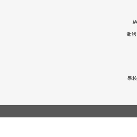
桃
電話
學校