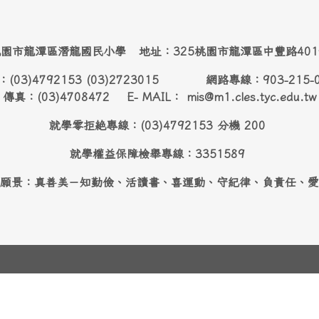
園市龍潭區潛龍國民小學 地址：325桃園市龍潭區中豐路40
：(03)4792153 (03)2723015 網路專線：903-215-
傳真：(03)4708472 E- MAIL： mis@m1.cles.tyc.edu.tw
就學零拒絶專線：(03)4792153 分機 200
就學權益保障檢舉專線：3351589
願景：真善美－知勤儉、活讀書、喜運動、守紀律、負責任、愛