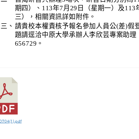
期四）、113年7月29日（星期一）及113
三），相關資訊詳如附件。
三、
請貴校本權責核予報名參加人員公(差)假
題請逕洽中原大學承辦人李欣芸專案助理，
656729。
704(1).pdf