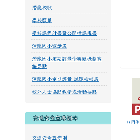
潛龍校歌
學校願景
學校課程計畫暨公開授課規畫
潛龍國小電話表
潛龍國小定期評量命審題機制實
施要點
潛龍國小定期評量 試題檢核表
校外人士協助教學或活動要點
交通安全宣導網站
1) 附件0
交通安全五守則