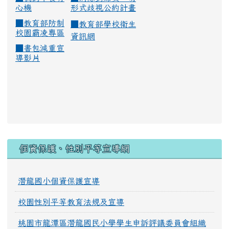
心機
形式歧視公約計畫
■
教育部防制
■
教育部學校衛生
校園霸凌專區
資訊網
■
書包減重宣
導影片
:::
個資保護、性別平等宣導網
潛龍國小個資保護宣導
校園性別平等教育法規及宣導
桃園市龍潭區潛龍國民小學學生申訴評議委員會組織