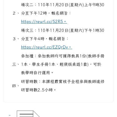
場次二：110年11月20日(星期六)上午9時30
２、
分至下午12時，報名網旨：
https://reurl.cc/52R5。
場次三：110年11月20日(星期六)下午1時30
３、
分至下午4時，報名網旨：
https://reurl.cc/EZQrDv。
參加禮：參加教師均可獲得教具1份(教師手冊
三、
1本、學生手冊1本、輕便版桌遊1套)，可於
教學時自行運用。
研習時數：本課程覈實核予全程參與教師進修
四、
研習時數2.5小時。