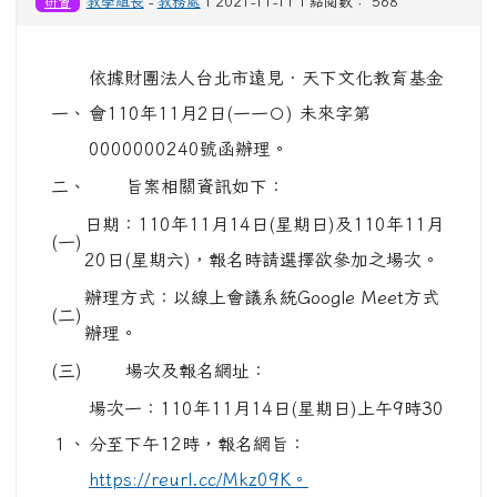
研習
教學組長
-
教務處
| 2021-11-11 | 點閱數： 568
依據財團法人台北市遠見‧天下文化教育基金
一、
會110年11月2日(一一〇) 未來字第
0000000240號函辦理。
二、
旨案相關資訊如下：
日期：110年11月14日(星期日)及110年11月
(一)
20日(星期六)，報名時請選擇欲參加之場次。
辦理方式：以線上會議系統Google Meet方式
(二)
辦理。
(三)
場次及報名網址：
場次一：110年11月14日(星期日)上午9時30
１、
分至下午12時，報名網旨：
https://reurl.cc/Mkz09K。