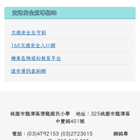
交通安全宣導網站
交通安全五守則
168交通安全入口網
機車危險感知教育平台
道安資訊查詢網
桃園市龍潭區潛龍國民小學 地址：325桃園市龍潭區
中豐路401號
電話：(03)4792153 (03)2723015 網路專