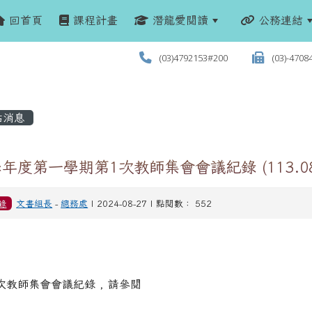
回首頁
課程計畫
潛龍愛閱讀
公務連結
(03)4792153#200
(03)-4708
站消息
學年度第一學期第1次教師集會會議紀錄 (113.08.
錄
文書組長
-
總務處
| 2024-08-27 | 點閱數： 552
次教師集會會議紀錄 , 請參閱