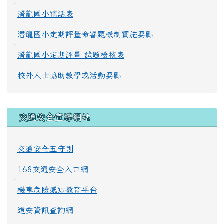
潛龍國小電話表
潛龍國小定期評量命審題機制實施要點
潛龍國小定期評量 試題檢核表
校外人士協助教學或活動要點
交通安全宣導網站
交通安全五守則
168交通安全入口網
機車危險感知教育平台
道安資訊查詢網