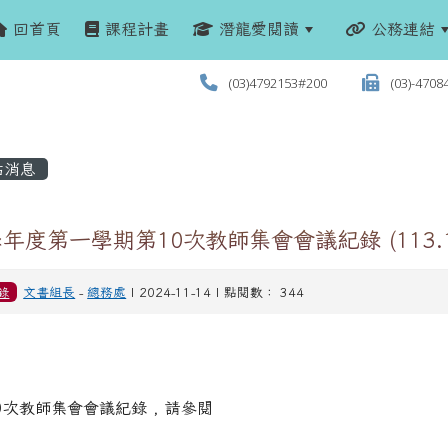
回首頁
課程計畫
潛龍愛閱讀
公務連結
(03)4792153#200
(03)-4708
站消息
學年度第一學期第10次教師集會會議紀錄 (113.11
錄
文書組長
-
總務處
| 2024-11-14 | 點閱數： 344
0次教師集會會議紀錄 , 請參閱