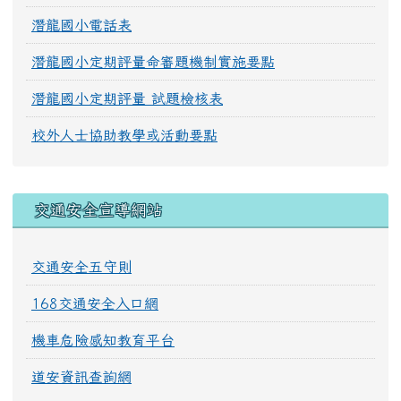
潛龍國小電話表
潛龍國小定期評量命審題機制實施要點
潛龍國小定期評量 試題檢核表
校外人士協助教學或活動要點
交通安全宣導網站
交通安全五守則
168交通安全入口網
機車危險感知教育平台
道安資訊查詢網