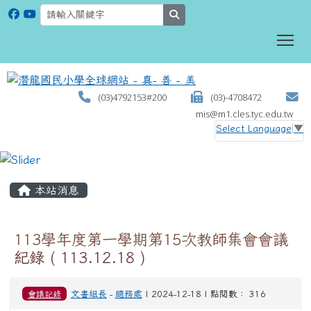
search
To
(03)4792153#200
(03)-4708472
mis@m1.cles.tyc.edu.tw
Select Language
▼
:::
本站消息
113學年度第一學期第15次教師集會會議
紀錄 ( 113.12.18 )
會議記錄
文書組長
-
總務處
| 2024-12-18 | 點閱數： 316