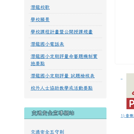
潛龍校歌
學校願景
學校課程計畫暨公開授課規畫
潛龍國小電話表
潛龍國小定期評量命審題機制實
施要點
潛龍國小定期評量 試題檢核表
校外人士協助教學或活動要點
交通安全宣導網站
1) 音樂
交通安全五守則