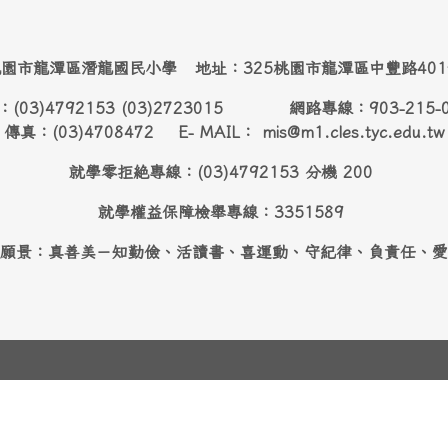
園市龍潭區潛龍國民小學 地址：325桃園市龍潭區中豐路40
：(03)4792153 (03)2723015 網路專線：903-215-
傳真：(03)4708472 E- MAIL： mis@m1.cles.tyc.edu.tw
就學零拒絶專線：(03)4792153 分機 200
就學權益保障檢舉專線：3351589
願景：真善美－知勤儉、活讀書、喜運動、守紀律、負責任、愛