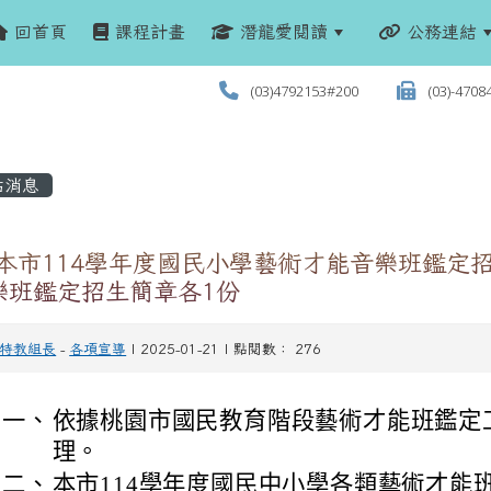
回首頁
課程計畫
潛龍愛閱讀
公務連結
(03)4792153#200
(03)-4708
站消息
 本市114學年度國民小學藝術才能音樂班鑑定
樂班鑑定招生簡章各1份
特教組長
-
各項宣導
| 2025-01-21 | 點閱數： 276
一、
依據桃園市國民教育階段藝術才能班鑑定
理。
二、
本市114學年度國民中小學各類藝術才能