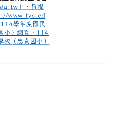
yc.edu.tw），旨揭
www.tyc.ed
及114學年度國民
小）網頁、114
學校（忠貞國小）