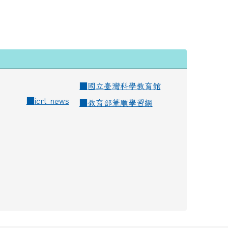
■
國立臺灣科學教育館
■
icrt news
■
教育部筆順學習網