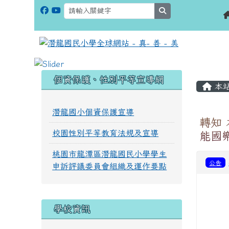
search
:::
:::
個資保護、性別平等宣導網
本
潛龍國小個資保護宣導
轉知
校園性別平等教育法規及宣導
能國
桃園市龍潭區潛龍國民小學學生
公告
申訴評議委員會組織及運作要點
學校資訊