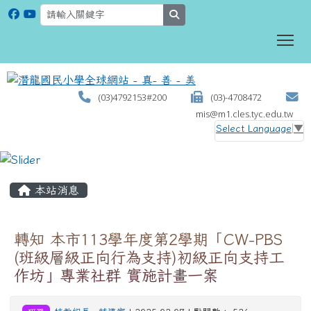
search
To
(03)4792153#200
(03)-4708472
mis@m1.cles.tyc.edu.tw
Select Language
▼
:::
本站消息
轉知 本市113學年度第2學期「CW-PBS
(班級層級正向行為支持)初級正向支持工
作坊」專業社群 實施計畫一案