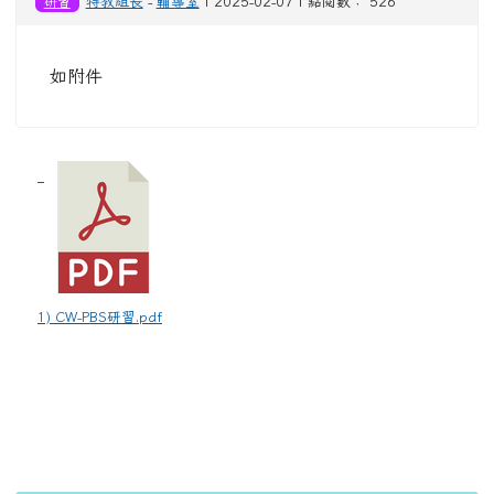
研習
特教組長
-
輔導室
| 2025-02-07 | 點閱數： 526
如附件
1) CW-PBS研習.pdf