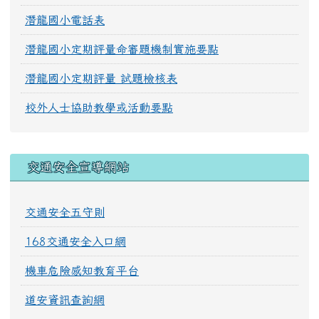
潛龍國小電話表
潛龍國小定期評量命審題機制實施要點
潛龍國小定期評量 試題檢核表
校外人士協助教學或活動要點
交通安全宣導網站
交通安全五守則
168交通安全入口網
機車危險感知教育平台
道安資訊查詢網