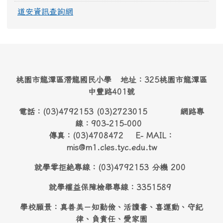
道安資訊查詢網
桃園市龍潭區潛龍國民小學 地址：325桃園市龍潭區
中豐路401號
電話：(03)4792153 (03)2723015 網路專
線：903-215-000
傳真：(03)4708472 E- MAIL：
mis@m1.cles.tyc.edu.tw
就學零拒絶專線：(03)4792153 分機 200
就學權益保障檢舉專線：3351589
學校願景：真善美－知勤儉、活讀書、喜運動、守紀
律、負責任、愛家園