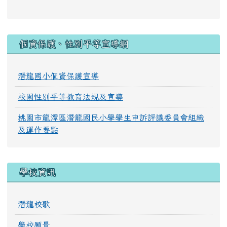
:::
個資保護、性別平等宣導網
潛龍國小個資保護宣導
校園性別平等教育法規及宣導
桃園市龍潭區潛龍國民小學學生申訴評議委員會組織
及運作要點
學校資訊
潛龍校歌
學校願景