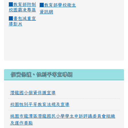
■
教育部防制
■
教育部學校衛生
校園霸凌專區
資訊網
■
書包減重宣
導影片
:::
個資保護、性別平等宣導網
潛龍國小個資保護宣導
校園性別平等教育法規及宣導
桃園市龍潭區潛龍國民小學學生申訴評議委員會組織
及運作要點