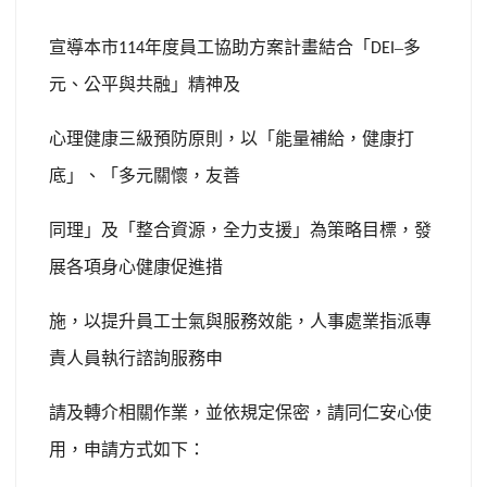
宣導本市
年度員工協助方案計畫結合「
–多
114
DEI
元、公平與共融」精神及
心理健康三級預防原則，以「能量補給，健康打
底」、「多元關懷，友善
同理」及「整合資源，全力支援」為策略目標，發
展各項身心健康促進措
施，以提升員工士氣與服務效能，人事處業指派專
責人員執行諮詢服務申
請及轉介相關作業，並依規定保密，請同仁安心使
用，申請方式如下：