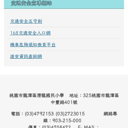
交通安全宣導網站
交通安全五守則
168交通安全入口網
機車危險感知教育平台
道安資訊查詢網
桃園市龍潭區潛龍國民小學 地址：325桃園市龍潭區
中豐路401號
電話：(03)4792153 (03)2723015 網路專
線：903-215-000
傳真：(03)4708472 E- MAIL：