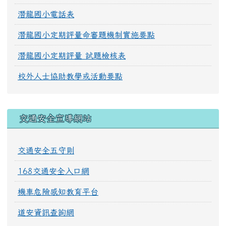
潛龍國小電話表
潛龍國小定期評量命審題機制實施要點
潛龍國小定期評量 試題檢核表
校外人士協助教學或活動要點
交通安全宣導網站
交通安全五守則
168交通安全入口網
機車危險感知教育平台
道安資訊查詢網