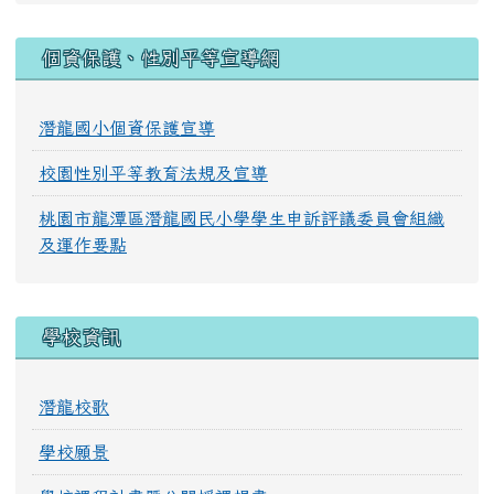
:::
個資保護、性別平等宣導網
潛龍國小個資保護宣導
校園性別平等教育法規及宣導
桃園市龍潭區潛龍國民小學學生申訴評議委員會組織
及運作要點
學校資訊
潛龍校歌
學校願景