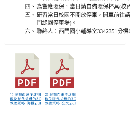
四、
為響應環保，當日請自備環保杯具(校
五、
研習當日校園不開放停車，開車前往請
門綠園停車場)。
六、
聯絡人：西門國小輔導室3342351分機
1) 脫癮而出不迷惘_
2) 脫癮而出不迷惘_
數位時代父母的3C
數位時代父母的3C
教養策略_海報.pdf
教養策略_公文.pdf