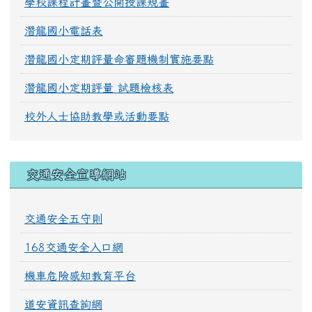
學校課程計畫暨公開授課規畫
潛龍國小電話表
潛龍國小定期評量命審題機制實施要點
潛龍國小定期評量 試題檢核表
校外人士協助教學或活動要點
交通安全宣導網站
交通安全五守則
168交通安全入口網
機車危險感知教育平台
道安資訊查詢網