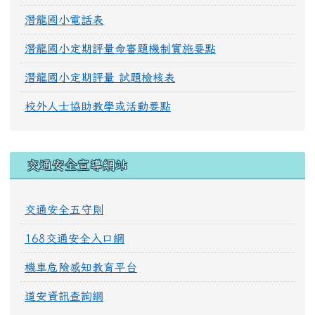
潛龍國小電話表
潛龍國小定期評量命審題機制實施要點
潛龍國小定期評量 試題檢核表
校外人士協助教學或活動要點
交通安全宣導網站
交通安全五守則
168交通安全入口網
機車危險感知教育平台
道安資訊查詢網