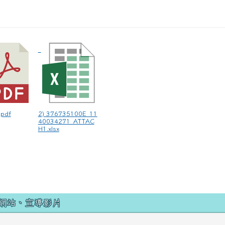
pdf
2) 376735100E_11
40034271_ATTAC
H1.xlsx
網站、宣導影片