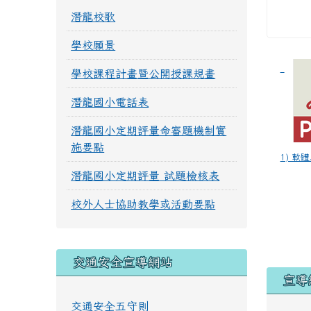
潛龍校歌
學校願景
學校課程計畫暨公開授課規畫
潛龍國小電話表
潛龍國小定期評量命審題機制實
施要點
1) 軟體.
潛龍國小定期評量 試題檢核表
校外人士協助教學或活動要點
交通安全宣導網站
宣導
交通安全五守則