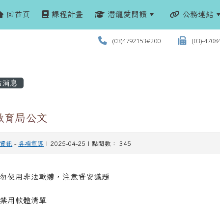
回首頁
課程計畫
潛龍愛閱讀
公務連結
(03)4792153#200
(03)-4708
站消息
教育局公文
資訊
-
各項宣導
| 2025-04-25 | 點閱數： 345
勿使用非法軟體，注意資安議題
禁用軟體清單