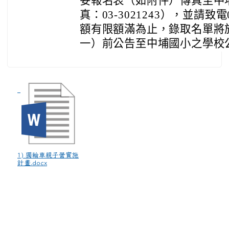
妥報名表（如附件）傳真至中
真：03-3021243），並請致電0
額有限額滿為止，錄取名單將於
一）前公告至中埔國小之學校
1) 獨輪車親子營實施
計畫.docx