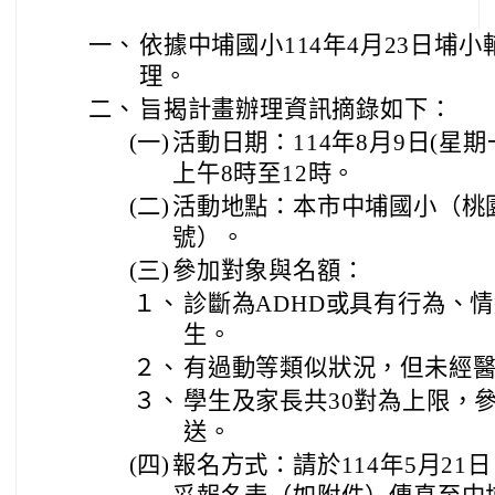
一、
依據中埔國小114年4月23日埔小輔
理。
二、
旨揭計畫辦理資訊摘錄如下：
(一)
活動日期：114年8月9日(星期
上午8時至12時。
(二)
活動地點：本市中埔國小（桃園
號）。
(三)
參加對象與名額：
１、
診斷為ADHD或具有行為、
生。
２、
有過動等類似狀況，但未經
３、
學生及家長共30對為上限，
送。
(四)
報名方式：請於114年5月21