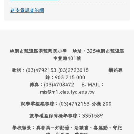
道安資訊查詢網
桃園市龍潭區潛龍國民小學 地址：325桃園市龍潭區
中豐路401號
電話：(03)4792153 (03)2723015 網路專
線：903-215-000
傳真：(03)4708472 E- MAIL：
mis@m1.cles.tyc.edu.tw
就學零拒絶專線：(03)4792153 分機 200
就學權益保障檢舉專線：3351589
學校願景：真善美－知勤儉、活讀書、喜運動、守紀