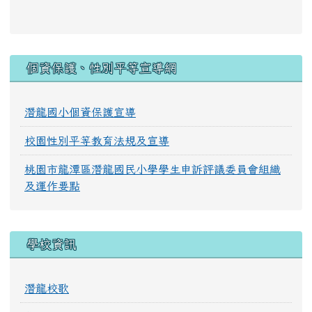
:::
個資保護、性別平等宣導網
潛龍國小個資保護宣導
校園性別平等教育法規及宣導
桃園市龍潭區潛龍國民小學學生申訴評議委員會組織
及運作要點
學校資訊
潛龍校歌