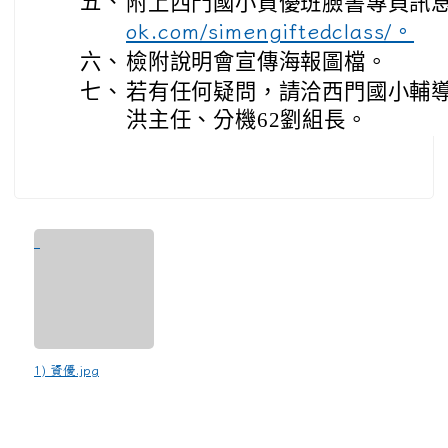
五、
附上西門國小資優班臉書專頁訊
ok.com/simengiftedclass/。
六、
檢附說明會宣傳海報圖檔。
七、
若有任何疑問，請洽西門國小輔導室：0
洪主任、分機62劉組長。
1) 資優.jpg