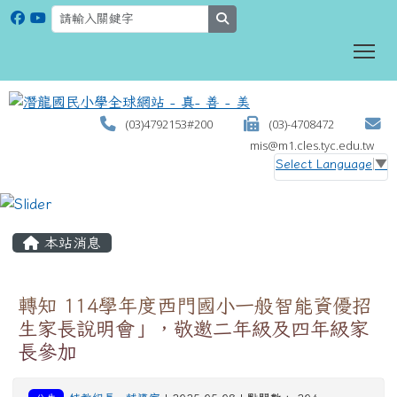
search
To
(03)4792153#200
(03)-4708472
mis@m1.cles.tyc.edu.tw
Select Language
▼
:::
本站消息
轉知 114學年度西門國小一般智能資優招
生家長說明會」，敬邀二年級及四年級家
長參加