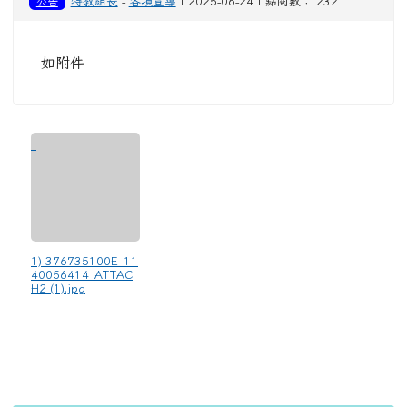
公告
特教組長
-
各項宣導
| 2025-06-24 | 點閱數： 232
如附件
1) 376735100E_11
40056414_ATTAC
H2 (1).jpg