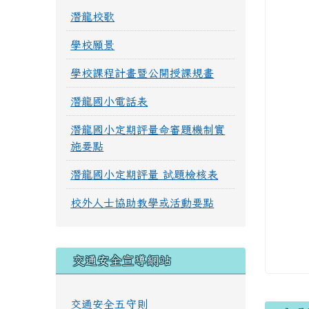
潛龍校歌
學校願景
學校課程計畫暨公開授課規畫
潛龍國小電話表
潛龍國小定期評量命審題機制實
施要點
潛龍國小定期評量 試題檢核表
校外人士協助教學或活動要點
交通安全宣導網站
交通安全五守則