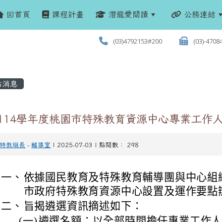
回首頁
課程計畫
潛龍愛閱讀
公務連結
(03)4792153#200
(03)-4708
站消息
 114學年度桃園市特殊教育資源中心專業工作
特教組長
-
輔導室
| 2025-07-03 | 點閱數： 298
一、
依據國民教育及特殊教育輔導團與中心組
市政府特殊教育資源中心設置及運作要點
二、
旨揭遴選資訊摘述如下：
(一)
遴選名額：以全部時間擔任專業工作