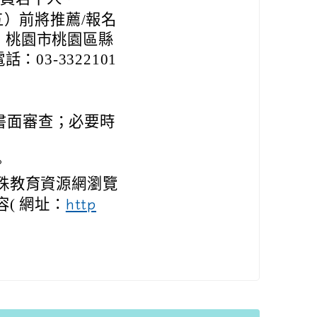
五）前將推薦/報名
：桃園市桃園區縣
03-3322101
書面審查；必要時
。
殊教育資源網瀏覽
( 網址：
http