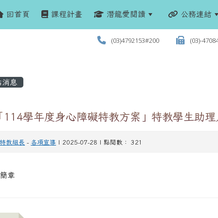
回首頁
課程計畫
潛龍愛閱讀
公務連結
(03)4792153#200
(03)-4708
站消息
「114學年度身心障礙特教方案」特教學生助理
特教組長
-
各項宣導
| 2025-07-28 | 點閱數： 321
簡章