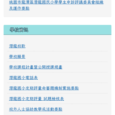
桃園市龍潭區潛龍國民小學學生申訴評議委員會組織
及運作要點
學校資訊
潛龍校歌
學校願景
學校課程計畫暨公開授課規畫
潛龍國小電話表
潛龍國小定期評量命審題機制實施要點
潛龍國小定期評量 試題檢核表
校外人士協助教學或活動要點