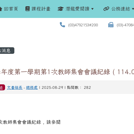
回首頁
課程計畫
潛龍愛閱讀
公務連結
(03)4792153#200
(03)-4708
站消息
學年度第一學期第1次教師集會會議紀錄 ( 114.08
錄
文書組長
-
總務處
| 2025-08-29 | 點閱數： 282
次教師集會會議紀錄 , 請參閱