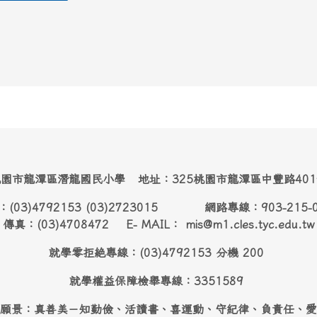
園市龍潭區潛龍國民小學 地址：325桃園市龍潭區中豐路40
：(03)4792153 (03)2723015 網路專線：903-215-
傳真：(03)4708472 E- MAIL： mis@m1.cles.tyc.edu.tw
就學零拒絶專線：(03)4792153 分機 200
就學權益保障檢舉專線：3351589
願景：真善美－知勤儉、活讀書、喜運動、守紀律、負責任、愛