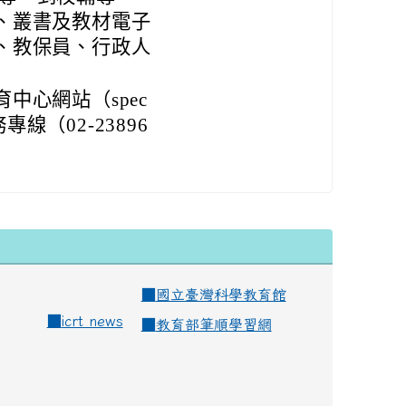
、叢書及教材電子
、教保員、行政人
中心網站（spec
務專線（02-23896
■
國立臺灣科學教育館
■
icrt news
■
教育部筆順學習網