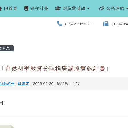
回首頁
課程計畫
潛龍愛閱讀
公務連結
(03)4792153#200
(03)-4708
站消息
 「自然科學教育分區推廣講座實施計畫」
特教組長
-
輔導室
| 2025-09-20 | 點閱數： 192
件