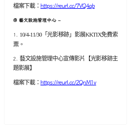
檔案下載：
https://reurl.cc/7VQ4qb
@ 藝文設施管理中心 ~
10/4-11/30
「光影移跡」影展KKTIX免費索
1.
票。
藝文設施管理中心宣傳影片【光影移跡主
2.
題影展】
檔案下載：
https://reurl.cc/2QnM1v