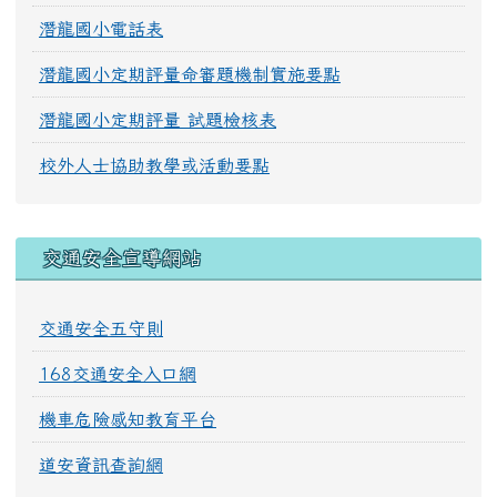
潛龍國小電話表
潛龍國小定期評量命審題機制實施要點
潛龍國小定期評量 試題檢核表
校外人士協助教學或活動要點
交通安全宣導網站
交通安全五守則
168交通安全入口網
機車危險感知教育平台
道安資訊查詢網