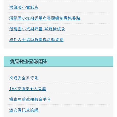
潛龍國小電話表
潛龍國小定期評量命審題機制實施要點
潛龍國小定期評量 試題檢核表
校外人士協助教學或活動要點
交通安全宣導網站
交通安全五守則
168交通安全入口網
機車危險感知教育平台
道安資訊查詢網