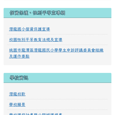
:::
個資保護、性別平等宣導網
潛龍國小個資保護宣導
校園性別平等教育法規及宣導
桃園市龍潭區潛龍國民小學學生申訴評議委員會組織
及運作要點
學校資訊
潛龍校歌
學校願景