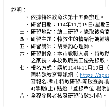
說明：
一、
依據特殊教育法第十五條辦理。
二、
研習日期：114年11月19日(星期
三、
研習地點：線上研習，錄取後會
四、
研習主題：特教生的情緒行為輔
五、
研習講師：胡秉鈞心理師。
六、
研習對象：本市教職人員、特教
之家長，本校教職員工優先錄取，
七、
報名方式：請於114年11月19日
國特殊教育資訊網（
https://spe
習報名-縣市特教研習-開啟查詢-點
4)學期(上)-點選「登錄單位-楊
八、
全程參與者核發研習時數3小時。