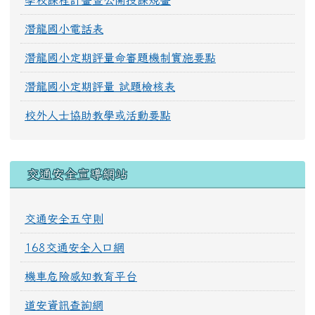
學校課程計畫暨公開授課規畫
潛龍國小電話表
潛龍國小定期評量命審題機制實施要點
潛龍國小定期評量 試題檢核表
校外人士協助教學或活動要點
交通安全宣導網站
交通安全五守則
168交通安全入口網
機車危險感知教育平台
道安資訊查詢網