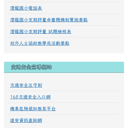
潛龍國小電話表
潛龍國小定期評量命審題機制實施要點
潛龍國小定期評量 試題檢核表
校外人士協助教學或活動要點
交通安全宣導網站
交通安全五守則
168交通安全入口網
機車危險感知教育平台
道安資訊查詢網